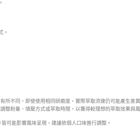
。
式。
皆有所不同，即使使用相同研磨度，實際萃取流速仍可能產生差
度調整粉量、填壓方式或萃取時間，以獲得較理想的萃取效果與
條件皆可能影響風味呈現，建議依個人口味進行調整。