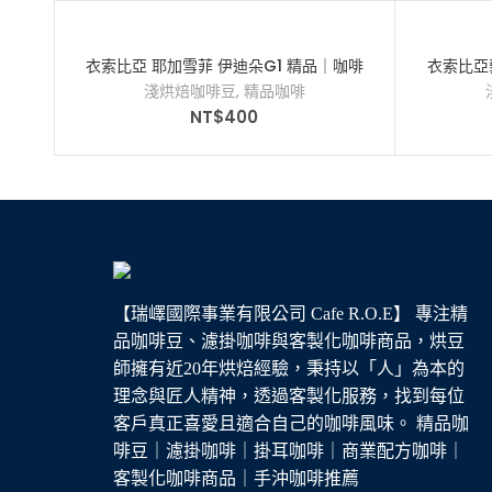
衣索比亞 耶加雪菲 伊迪朵G1 精品｜咖啡
衣索比亞
豆｜半磅
淺烘焙咖啡豆
,
精品咖啡
NT$
400
【瑞嶧國際事業有限公司 Cafe R.O.E】 專注精
品咖啡豆、濾掛咖啡與客製化咖啡商品，烘豆
師擁有近20年烘焙經驗，秉持以「人」為本的
理念與匠人精神，透過客製化服務，找到每位
客戶真正喜愛且適合自己的咖啡風味。 精品咖
啡豆｜濾掛咖啡｜掛耳咖啡｜商業配方咖啡｜
客製化咖啡商品｜手沖咖啡推薦