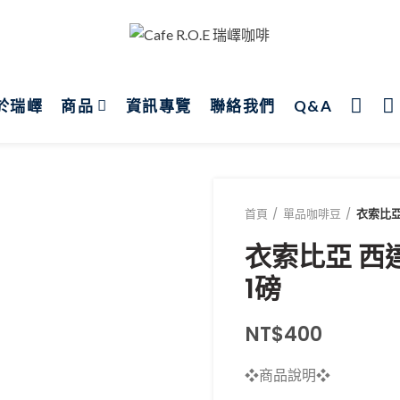
於瑞嶧
商品
資訊專覽
聯絡我們
Q&A
首頁
單品咖啡豆
衣索比亞
衣索比亞 西
1磅
NT$
400
❖商品說明❖