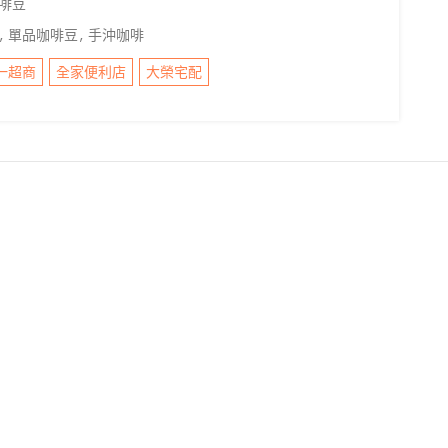
啡豆
,
單品咖啡豆
,
手沖咖啡
一超商
全家便利店
大榮宅配