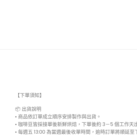
【下單須知】
📦 出貨說明
• 商品依訂單成立順序安排製作與出貨。
• 咖啡豆皆採接單後新鮮烘焙，下單後約 3－5 個工作天
• 每週五 13:00 為當週最後收單時間，逾時訂單將順延