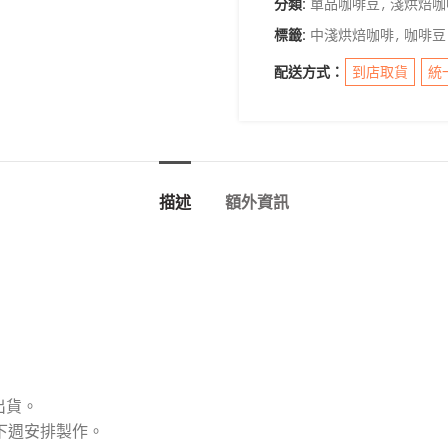
分類:
單品咖啡豆
,
淺烘焙咖
標籤:
中淺烘焙咖啡
,
咖啡豆
配送方式：
到店取貨
統
描述
額外資訊
出貨。
至下週安排製作。