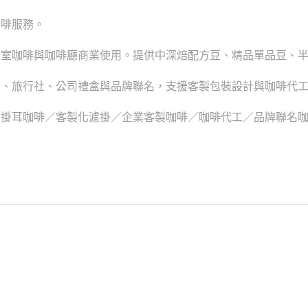
咖啡服務。
公室咖啡與咖啡廳商業使用。提供中深焙配方豆、精品單品豆、
品、旅行社、公司禮盒與品牌聯名，支援客製包裝設計與咖啡代
／掛耳咖啡／客製化濾掛／企業客製咖啡／咖啡代工／品牌聯名
。