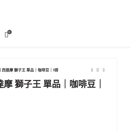
0
 西達摩 獅子王 單品｜咖啡豆｜1磅
達摩 獅子王 單品｜咖啡豆｜