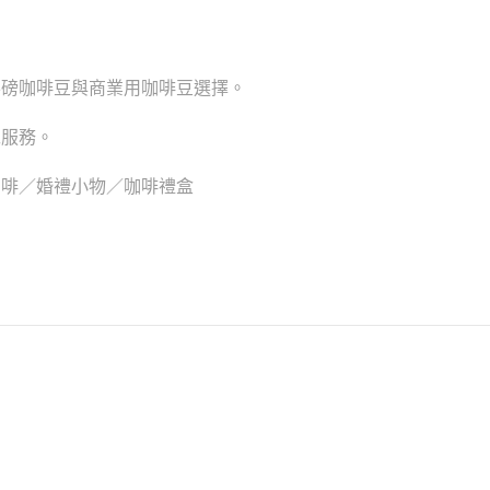
半磅咖啡豆與商業用咖啡豆選擇。
工服務。
咖啡／婚禮小物／咖啡禮盒