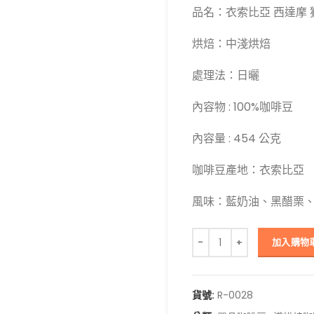
品名：衣索比亞 西達摩 
烘焙：中淺烘焙
處理法：日曬
內容物 : 100%咖啡豆
內容量 : 454 公克
咖啡豆產地：衣索比亞
風味：藍奶油、黑醋栗
衣索比亞 西達摩 獅子王 單
加入購物
貨號:
R-0028