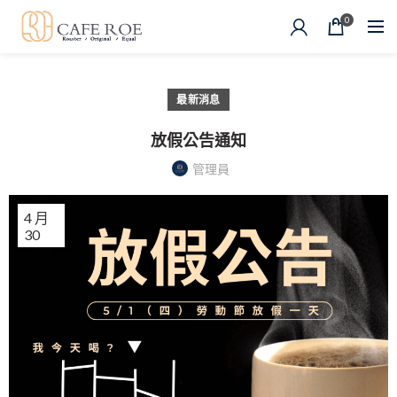
0
最新消息
放假公告通知
管理員
4 月
30