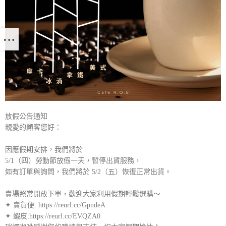
放假公告通知
親愛的顧客您好：
因應假期安排，我們將於
5/1（四）勞動節放假一天，暫停出貨服務，
如有訂單與詢問，我們將於 5/2（五）恢復正常出貨。
賣場照常開放下單，歡迎大家利用假期輕鬆選購～
✦ 賣貨便: https://reurl.cc/GpndeA
✦ 蝦皮:https://reurl.cc/EVQZA0